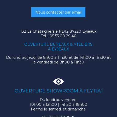
Nous contacter par email
132 La Châtaigneraie RD12
87220
Eyjeaux
Tél.
:
05 55 00 29 46
OUVERTURE BUREAUX & ATELIERS
À EYJEAUX
Du lundi au jeudi de 8h00 à 11h30 et de 14h00 à 16h30 et
le vendredi de 8h00 à 11h30
OUVERTURE SHOWROOM À FEYTIAT
Du lundi au vendredi
10h00 à 12h00 | 14h30 à 18h00
Fermé le samedi et dimanche