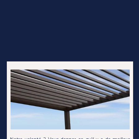
Réalisez vos travaux de
menuiserie d’ouverture
et de fermeture avec
nous !