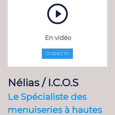
En vidéo
CLIQUEZ ICI
Nélias / I.C.O.S
Le Spécialiste des
menuiseries à hautes