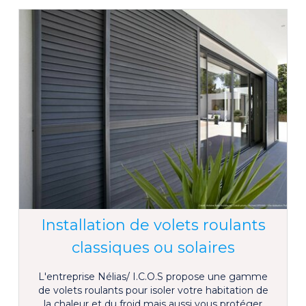
Installation de volets roulants
classiques ou solaires
L'entreprise Nélias/ I.C.O.S propose une gamme
de volets roulants pour isoler votre habitation de
la chaleur et du froid mais aussi vous protéger