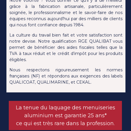
Notre volonté ? Vous donner ce qu’il y a de meilleur
grâce à la fabrication artisanale, particulièrement
soignée, le professionnalisme et le savoir-faire de nos
équipes reconnus aujourd’hui par des milliers de clients
qui nous font confiance depuis 1984.
La culture du travail bien fait et votre satisfaction sont
notre devise
. Notre qualification RGE QUALIBAT vous
permet de bénéficier des aides fiscales telles que la
TVA à taux réduit et le crédit d’impôt pour les produits
éligibles.
Nous respectons rigoureusement les normes
françaises (NF) et répondons aux exigences des labels
QUALICOAT, QUALIMARINE, et CEKAL.
La tenue du laquage des menuiseries
aluminium est garantie 25 ans*
ce qui est très rare dans la profession.